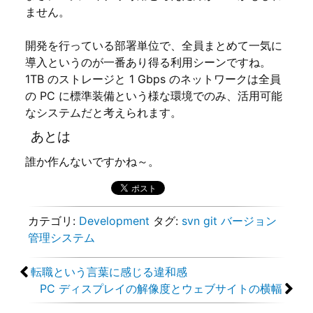
ません。
開発を行っている部署単位で、全員まとめて一気に
導入というのが一番あり得る利用シーンですね。
1TB のストレージと 1 Gbps のネットワークは全員
の PC に標準装備という様な環境でのみ、活用可能
なシステムだと考えられます。
あとは
誰か作んないですかね～。
カテゴリ:
Development
タグ:
svn
git
バージョン
管理システム
転職という言葉に感じる違和感
PC ディスプレイの解像度とウェブサイトの横幅