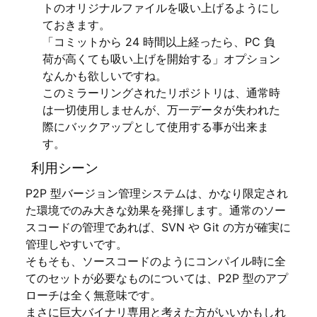
トのオリジナルファイルを吸い上げるようにし
ておきます。
「コミットから 24 時間以上経ったら、PC 負
荷が高くても吸い上げを開始する」オプション
なんかも欲しいですね。
このミラーリングされたリポジトリは、通常時
は一切使用しませんが、万一データが失われた
際にバックアップとして使用する事が出来ま
す。
利用シーン
P2P 型バージョン管理システムは、かなり限定され
た環境でのみ大きな効果を発揮します。通常のソー
スコードの管理であれば、SVN や Git の方が確実に
管理しやすいです。
そもそも、ソースコードのようにコンパイル時に全
てのセットが必要なものについては、P2P 型のアプ
ローチは全く無意味です。
まさに巨大バイナリ専用と考えた方がいいかもしれ