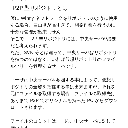
P2P 型リポジトリとは
仮に Winny ネットワークをリポジトリのように使用
する場合、自由度が高すぎて、開発作業を行うのに
十分な管理が出来ません。
そこで、P2P 型リポジトリには、中央サーバが必要
だと考えられます。
ただ、SVN 等とは違って、中央サーバはリポジトリ
を持つのではなく、いわば仮想リポジトリのファイ
ルツリーを管理するサーバです。
ユーザは中央サーバを参照する事によって、仮想リ
ポジトリの全容を把握する事は出来ますが、それを
元にファイルを取得する場合、ファイルの取得先は
あくまで P2P でオリジナルを持った PC からダウン
ロードされます。
ファイルのコミットは、一応、中央サーバに対して
行います。