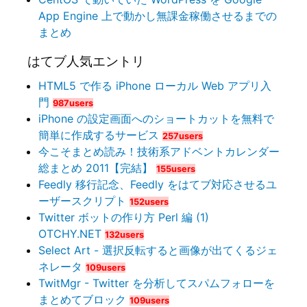
App Engine 上で動かし無課金稼働させるまでの
まとめ
はてブ人気エントリ
HTML5 で作る iPhone ローカル Web アプリ入
門
987users
iPhone の設定画面へのショートカットを無料で
簡単に作成するサービス
257users
今こそまとめ読み！技術系アドベントカレンダー
総まとめ 2011【完結】
155users
Feedly 移行記念、Feedly をはてブ対応させるユ
ーザースクリプト
152users
Twitter ボットの作り方 Perl 編 (1)
OTCHY.NET
132users
Select Art - 選択反転すると画像が出てくるジェ
ネレータ
109users
TwitMgr - Twitter を分析してスパムフォローを
まとめてブロック
109users