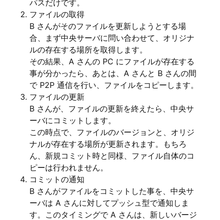
パスだけです。
ファイルの取得
B さんがそのファイルを更新しようとする場
合、まず中央サーバに問い合わせて、オリジナ
ルの存在する場所を取得します。
その結果、A さんの PC にファイルが存在する
事が分かったら、あとは、A さんと B さんの間
で P2P 通信を行い、ファイルをコピーします。
ファイルの更新
B さんが、ファイルの更新を終えたら、中央サ
ーバにコミットします。
この時点で、ファイルのバージョンと、オリジ
ナルが存在する場所が更新されます。もちろ
ん、新規コミット時と同様、ファイル自体のコ
ピーは行われません。
コミットの通知
B さんがファイルをコミットした事を、中央サ
ーバは A さんに対してプッシュ型で通知しま
す。このタイミングで A さんは、新しいバージ