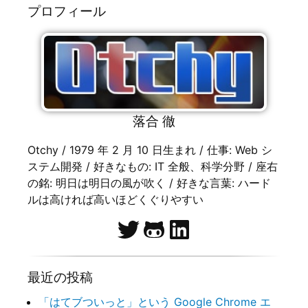
プロフィール
落合 徹
Otchy / 1979 年 2 月 10 日生まれ / 仕事: Web シ
ステム開発 / 好きなもの: IT 全般、科学分野 / 座右
の銘: 明日は明日の風が吹く / 好きな言葉: ハード
ルは高ければ高いほどくぐりやすい
最近の投稿
「はてブついっと」という Google Chrome エ