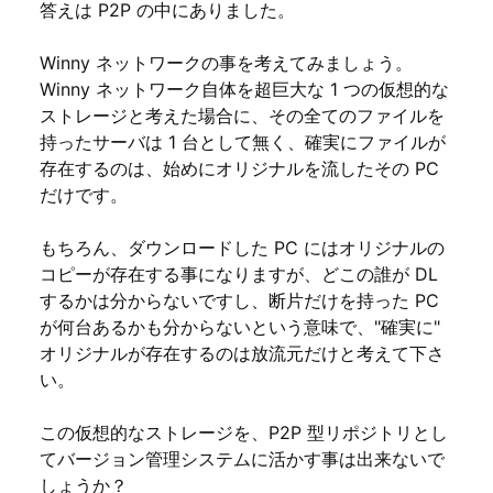
答えは P2P の中にありました。
Winny ネットワークの事を考えてみましょう。
Winny ネットワーク自体を超巨大な 1 つの仮想的な
ストレージと考えた場合に、その全てのファイルを
持ったサーバは 1 台として無く、確実にファイルが
存在するのは、始めにオリジナルを流したその PC
だけです。
もちろん、ダウンロードした PC にはオリジナルの
コピーが存在する事になりますが、どこの誰が DL
するかは分からないですし、断片だけを持った PC
が何台あるかも分からないという意味で、"確実に"
オリジナルが存在するのは放流元だけと考えて下さ
い。
この仮想的なストレージを、P2P 型リポジトリとし
てバージョン管理システムに活かす事は出来ないで
しょうか？