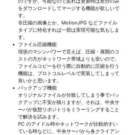
のですが、可能なのであれば更新時は差分のみ
をダウンロードしてマージする機能が欲しいで
す。
非圧縮の画像とか、MotionJPG などファイル
タイプに特化すれば一部は実現可能な気もしま
す。
ファイル圧縮機能
現状のマシンパワーで言えば、圧縮・展開のコ
ストの方がネットワーク帯域よりも安いので、
ファイルコピーを行う際に自動的に圧縮を行う
機能は、プロトコルレベルで実装してしまって
良いかと思います。
バックアップ機能
オリジナルファイルが分散してしまう事でバッ
クアップに不安が残りますが、それは、中央サ
ーバが仮想リポジトリをミラーリングすること
で解決を試みます。
PC のアイドル時やネットワークが比較的すい
ている時などに、中央サーバから各クライアン