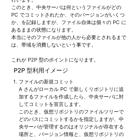
このとき、中央サーバは何というファイルがどの
PC でコミットされたか、そのバージョンがいくつ
か、を記録しますが、ファイル自体は個々の PC に
あるままの状態になります。
本当にそのファイルが他の人から必要とされるまで
は、帯域を消費しないという事です。
これが P2P 型のポイントになります。
P2P 型利用イメージ
ファイルの新規コミット
A さんがローカル PC で新しくリポジトリに追
加するファイルを作成したら、中央サーバに対
してコミットを宣言します。
このとき、仮想リポジトリのファイルツリーで
どのパスにコミットするかを指定しますが、中
央サーバが管理するのはオリジナルが存在する
場所と、バージョン情報と、仮想リポジトリの