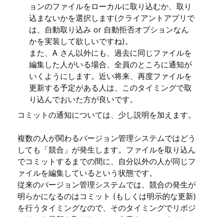
ョンのファイルをローカルに取り込むか、取り
込まないかを選択します(クライアントアプリで
は、自動取り込み or 自動拒否オプションなん
かを実装して欲しいですね)。
また、A さん以外にも、過去に同じファイルを
編集した人がいる場合、全員のところに通知が
いくようにします。近い将来、再度ファイルを
更新する予定がある人は、このタイミングで取
り込んでおいた方が良いです。
コミットの通知については、少し説明を加えます。
複数の人が関わるバージョン管理システムではどう
しても「競合」が発生します。ファイルを取り込ん
でコミットするまでの間に、自分以外の人が同じフ
ァイルを編集しているという状態です。
従来のバージョン管理システムでは、競合の発生が
明らかになるのはコミット (もしくは明示的な更新)
を行うタイミングなので、そのタイミングでリポジ