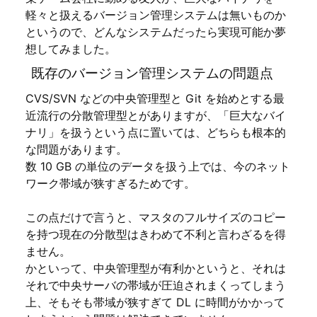
軽々と扱えるバージョン管理システムは無いものか
というので、どんなシステムだったら実現可能か夢
想してみました。
既存のバージョン管理システムの問題点
CVS/SVN などの中央管理型と Git を始めとする最
近流行の分散管理型とがありますが、「巨大なバイ
ナリ」を扱うという点に置いては、どちらも根本的
な問題があります。
数 10 GB の単位のデータを扱う上では、今のネット
ワーク帯域が狭すぎるためです。
この点だけで言うと、マスタのフルサイズのコピー
を持つ現在の分散型はきわめて不利と言わざるを得
ません。
かといって、中央管理型が有利かというと、それは
それで中央サーバの帯域が圧迫されまくってしまう
上、そもそも帯域が狭すぎて DL に時間がかかって