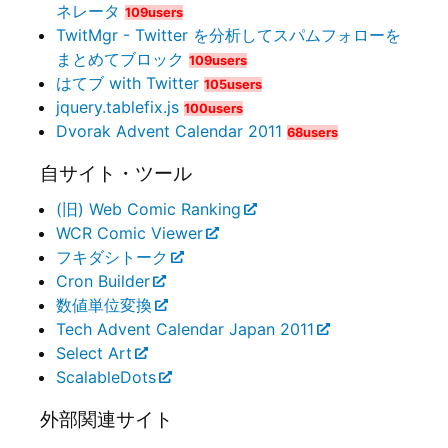
ネレータ
109users
TwitMgr - Twitter を分析してスパムフォローを
まとめてブロック
109users
はてブ with Twitter
105users
jquery.tablefix.js
100users
Dvorak Advent Calendar 2011
68users
自サイト・ツール
(旧) Web Comic Ranking
WCR Comic Viewer
フキダシトーク
Cron Builder
数値単位変換
Tech Advent Calendar Japan 2011
Select Art
ScalableDots
外部関連サイト