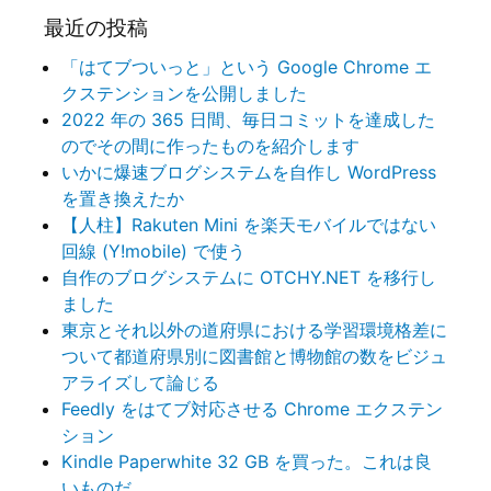
最近の投稿
「はてブついっと」という Google Chrome エ
クステンションを公開しました
2022 年の 365 日間、毎日コミットを達成した
のでその間に作ったものを紹介します
いかに爆速ブログシステムを自作し WordPress
を置き換えたか
【人柱】Rakuten Mini を楽天モバイルではない
回線 (Y!mobile) で使う
自作のブログシステムに OTCHY.NET を移行し
ました
東京とそれ以外の道府県における学習環境格差に
ついて都道府県別に図書館と博物館の数をビジュ
アライズして論じる
Feedly をはてブ対応させる Chrome エクステン
ション
Kindle Paperwhite 32 GB を買った。これは良
いものだ。