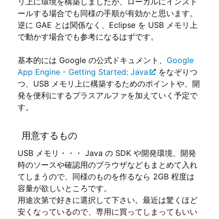
リ上に環境を構築しましたが、ローカルにインスト
ールする場合でも同様の手順が有効かと思います。
逆に GAE とは関係なく、Eclipse を USB メモリ上
で動かす場合でも参考になるはずです。
基本的には Google の公式ドキュメント、
Google
App Engine - Getting Started: Java
をなぞりつ
つ、USB メモリ上に構築するためのポイントや、開
発を便利にするプラスアルファを加えていく予定で
す。
用意するもの
USB メモリ・・・ Java の SDK や開発環境、開発
時のソースや確認用のブラウザなどもまとめて入れ
てしまうので、同様のものを作るなら 2GB 程度は
容量が欲しいところです。
用途次第で好きに選択して下さい。最近は驚くほど
安くなっているので、専用に買ってしまってもいい