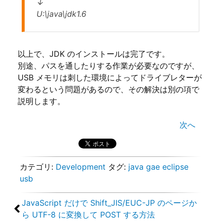
↓
U:\java\jdk1.6
以上で、JDK のインストールは完了です。
別途、パスを通したりする作業が必要なのですが、
USB メモリは刺した環境によってドライブレターが
変わるという問題があるので、その解決は別の項で
説明します。
次へ
カテゴリ:
Development
タグ:
java
gae
eclipse
usb
JavaScript だけで Shift_JIS/EUC-JP のページか
ら UTF-8 に変換して POST する方法