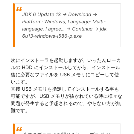
JDK 6 Update 13 → Download →
Platform: Windows, Language: Multi-
language, I agree... → Continue → jdk-
6u13-windows-i586-p.exe
次にインストーラを起動しますが、いったんローカ
ルの HDD にインストールしてから、インストール
後に必要なファイルを USB メモリにコピーして使
います。
直接 USB メモリを指定してインストールする事も
可能ですが、USB メモリが抜かれている時に様々な
問題が発生すると予想されるので、やらない方が無
難です。