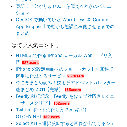
英語で「分かりません」を伝えるときのバリエー
ション
CentOS で動いていた WordPress を Google
App Engine 上で動かし無課金稼働させるまでの
まとめ
はてブ人気エントリ
HTML5 で作る iPhone ローカル Web アプリ入
門
987users
iPhone の設定画面へのショートカットを無料で
簡単に作成するサービス
257users
今こそまとめ読み！技術系アドベントカレンダー
総まとめ 2011【完結】
155users
Feedly 移行記念、Feedly をはてブ対応させるユ
ーザースクリプト
152users
Twitter ボットの作り方 Perl 編 (1)
OTCHY.NET
132users
Select Art - 選択反転すると画像が出てくるジェ