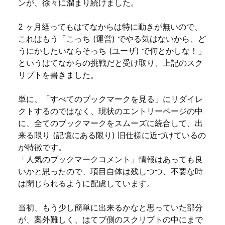
ンが、徐々に溜まり続けました。
2 ヶ月経ってもはてなからは特に動きが無いので、
これはもう「こっち (運営) でやる気はないから、ど
うにかしたいならそっち (ユーザ) で何とかしな！」
というはてなからの挑戦だと受け取り、上記のスク
リプトを書きました。
単に、「すべてのブックマークを見る」にリダイレ
クトするのではなく、現状のエントリーページの中
に、全てのブックマークをスムーズに統合して、出
来る限り (記憶にある限り) 旧仕様に近づけているの
が特徴です。
「人気のブックマークコメント」情報はあっても良
いかと思ったので、項目自体は残しつつ、不要な時
は閉じられるように配慮しています。
当初、もう少し簡単に出来るかなと思っていた部分
が、案外難しく、はてブ側のスクリプトの中にまで