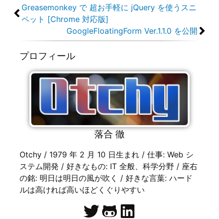
Greasemonkey で 超お手軽に jQuery を使うスニ
ペット [Chrome 対応版]
GoogleFloatingForm Ver.1.1.0 を公開
プロフィール
落合 徹
Otchy / 1979 年 2 月 10 日生まれ / 仕事: Web シ
ステム開発 / 好きなもの: IT 全般、科学分野 / 座右
の銘: 明日は明日の風が吹く / 好きな言葉: ハード
ルは高ければ高いほどくぐりやすい