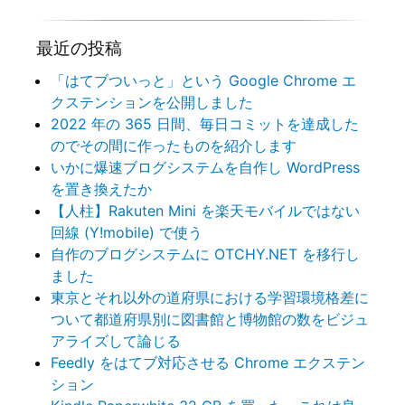
最近の投稿
「はてブついっと」という Google Chrome エ
クステンションを公開しました
2022 年の 365 日間、毎日コミットを達成した
のでその間に作ったものを紹介します
いかに爆速ブログシステムを自作し WordPress
を置き換えたか
【人柱】Rakuten Mini を楽天モバイルではない
回線 (Y!mobile) で使う
自作のブログシステムに OTCHY.NET を移行し
ました
東京とそれ以外の道府県における学習環境格差に
ついて都道府県別に図書館と博物館の数をビジュ
アライズして論じる
Feedly をはてブ対応させる Chrome エクステン
ション