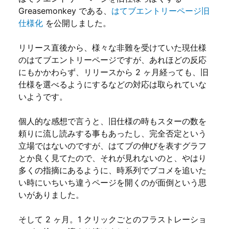
Greasemonkey である、
はてブエントリーページ旧
仕様化
を公開しました。
リリース直後から、様々な非難を受けていた現仕様
のはてブエントリーページですが、あれほどの反応
にもかかわらず、リリースから 2 ヶ月経っても、旧
仕様を選べるようにするなどの対応は取られていな
いようです。
個人的な感想で言うと、旧仕様の時もスターの数を
頼りに流し読みする事もあったし、完全否定という
立場ではないのですが、はてブの伸びを表すグラフ
とか良く見てたので、それが見れないのと、やはり
多くの指摘にあるように、時系列でブコメを追いた
い時にいちいち違うページを開くのが面倒という思
いがありました。
そして 2 ヶ月。1 クリックごとのフラストレーショ