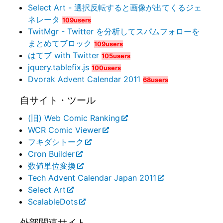
Select Art - 選択反転すると画像が出てくるジェ
ネレータ
109users
TwitMgr - Twitter を分析してスパムフォローを
まとめてブロック
109users
はてブ with Twitter
105users
jquery.tablefix.js
100users
Dvorak Advent Calendar 2011
68users
自サイト・ツール
(旧) Web Comic Ranking
WCR Comic Viewer
フキダシトーク
Cron Builder
数値単位変換
Tech Advent Calendar Japan 2011
Select Art
ScalableDots
外部関連サイト