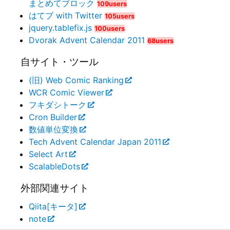
まとめてブロック
109users
はてブ with Twitter
105users
jquery.tablefix.js
100users
Dvorak Advent Calendar 2011
68users
自サイト・ツール
(旧) Web Comic Ranking
WCR Comic Viewer
フキダシトーク
Cron Builder
数値単位変換
Tech Advent Calendar Japan 2011
Select Art
ScalableDots
外部関連サイト
Qiita[キータ]
note