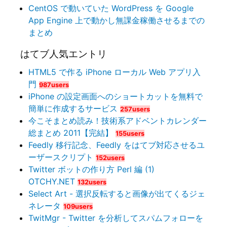
CentOS で動いていた WordPress を Google
App Engine 上で動かし無課金稼働させるまでの
まとめ
はてブ人気エントリ
HTML5 で作る iPhone ローカル Web アプリ入
門
987users
iPhone の設定画面へのショートカットを無料で
簡単に作成するサービス
257users
今こそまとめ読み！技術系アドベントカレンダー
総まとめ 2011【完結】
155users
Feedly 移行記念、Feedly をはてブ対応させるユ
ーザースクリプト
152users
Twitter ボットの作り方 Perl 編 (1)
OTCHY.NET
132users
Select Art - 選択反転すると画像が出てくるジェ
ネレータ
109users
TwitMgr - Twitter を分析してスパムフォローを