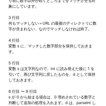
り前に数字以外が続くところまでをマッチさせる対
象にしています。
3 行目
何もマッチしない＝URL の最後のディレクトリに数
字が含まれない、なのでマッチしなければ終了。
4 行目
変数 s に、マッチした数字部分を保持しておきま
す。
5 行目
変数 s は文字列なので、int に読み替えた後に 1 を
引いて、再び文字列に戻したものを、d として保持
しておきます。
6 行目 〜 9 行目
s が 0 から始まる場合は、0 埋めされている数字と
判断して追加の処理を入れます。d は、parseInt し