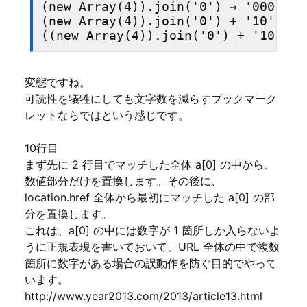
(new Array(4)).join('0') → '000'

(new Array(4)).join('0') + '10' → '0
変態ですね。
可読性を犠牲にしても文字数を減らすブックマーク
レットならではという感じです。
10行目
まず先に 2 行目でマッチした全体 a[0] の中から、
数値部分だけを置換します。その後に、
location.href 全体から最初にマッチした a[0] の部
分を置換します。
これは、a[0] の中には数字が 1 箇所しか入らないよ
うに正規表現を書いておいて、URL 全体の中で複数
箇所に数字がある場合の誤動作を防ぐ目的でやって
います。
http://www.year2013.com/2013/article13.html