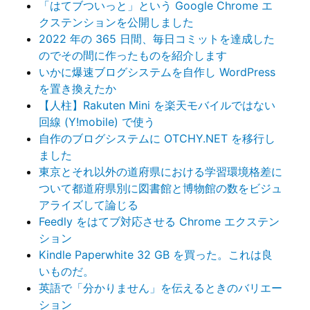
「はてブついっと」という Google Chrome エ
クステンションを公開しました
2022 年の 365 日間、毎日コミットを達成した
のでその間に作ったものを紹介します
いかに爆速ブログシステムを自作し WordPress
を置き換えたか
【人柱】Rakuten Mini を楽天モバイルではない
回線 (Y!mobile) で使う
自作のブログシステムに OTCHY.NET を移行し
ました
東京とそれ以外の道府県における学習環境格差に
ついて都道府県別に図書館と博物館の数をビジュ
アライズして論じる
Feedly をはてブ対応させる Chrome エクステン
ション
Kindle Paperwhite 32 GB を買った。これは良
いものだ。
英語で「分かりません」を伝えるときのバリエー
ション