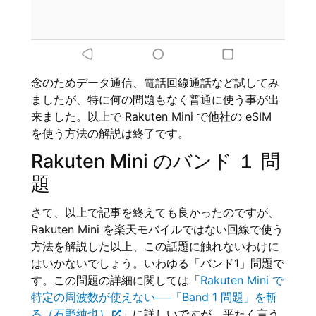
念のためデータ通信、電話回線通話など試してみ
ましたが、特に何の問題もなく普通に使う事が出
来ました。以上で Rakuten Mini で他社の eSIM
を使う方法の解説は終了です。
Rakuten Mini のバンド １ 問
題
さて、以上で記事を終えても良かったのですが、
Rakuten Mini を楽天モバイルではない回線で使う
方法を解説した以上、この話題に触れないわけに
はいかないでしょう。いわゆる「バンド1」問題で
す。この問題の詳細に関しては「
Rakuten Mini で
特定の周波数が使えない──「Band 1 問題」を斬
る（石野純也）
」に詳しいですが、平たく言う