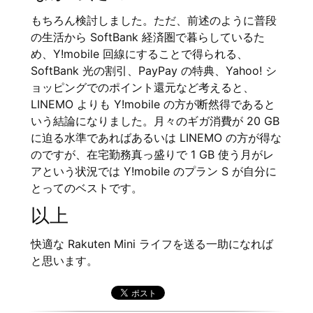
もちろん検討しました。ただ、前述のように普段
の生活から SoftBank 経済圏で暮らしているた
め、Y!mobile 回線にすることで得られる、
SoftBank 光の割引、PayPay の特典、Yahoo! シ
ョッピングでのポイント還元など考えると、
LINEMO よりも Y!mobile の方が断然得であると
いう結論になりました。月々のギガ消費が 20 GB
に迫る水準であればあるいは LINEMO の方が得な
のですが、在宅勤務真っ盛りで 1 GB 使う月がレ
アという状況では Y!mobile のプラン S が自分に
とってのベストです。
以上
快適な Rakuten Mini ライフを送る一助になれば
と思います。