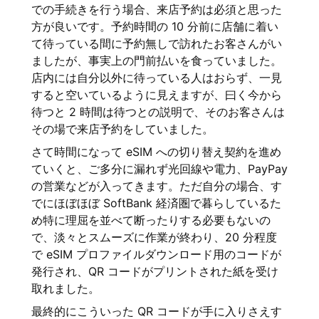
での手続きを行う場合、来店予約は必須と思った
方が良いです。予約時間の 10 分前に店舗に着い
て待っている間に予約無しで訪れたお客さんがい
ましたが、事実上の門前払いを食っていました。
店内には自分以外に待っている人はおらず、一見
すると空いているように見えますが、曰く今から
待つと 2 時間は待つとの説明で、そのお客さんは
その場で来店予約をしていました。
さて時間になって eSIM への切り替え契約を進め
ていくと、ご多分に漏れず光回線や電力、PayPay
の営業などが入ってきます。ただ自分の場合、す
でにほぼほぼ SoftBank 経済圏で暮らしているた
め特に理屈を並べて断ったりする必要もないの
で、淡々とスムーズに作業が終わり、20 分程度
で eSIM プロファイルダウンロード用のコードが
発行され、QR コードがプリントされた紙を受け
取れました。
最終的にこういった QR コードが手に入りさえす