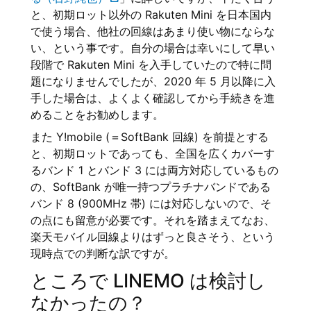
と、初期ロット以外の Rakuten Mini を日本国内
で使う場合、他社の回線はあまり使い物にならな
い、という事です。自分の場合は幸いにして早い
段階で Rakuten Mini を入手していたので特に問
題になりませんでしたが、2020 年 5 月以降に入
手した場合は、よくよく確認してから手続きを進
めることをお勧めします。
また Y!mobile (＝SoftBank 回線) を前提とする
と、初期ロットであっても、全国を広くカバーす
るバンド 1 とバンド 3 には両方対応しているもの
の、SoftBank が唯一持つプラチナバンドである
バンド 8 (900MHz 帯) には対応しないので、そ
の点にも留意が必要です。それを踏まえてなお、
楽天モバイル回線よりはずっと良さそう、という
現時点での判断な訳ですが。
ところで LINEMO は検討し
なかったの？