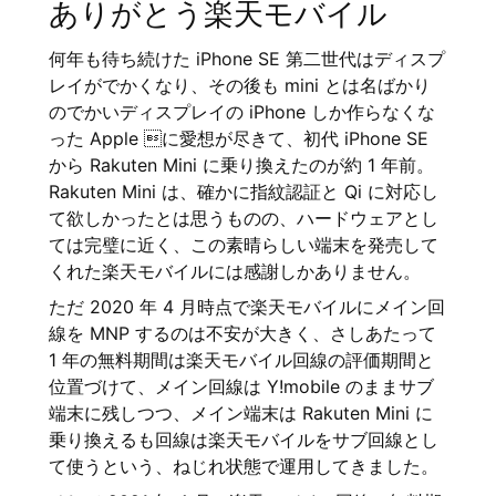
ありがとう楽天モバイル
何年も待ち続けた iPhone SE 第二世代はディスプ
レイがでかくなり、その後も mini とは名ばかり
のでかいディスプレイの iPhone しか作らなくな
った Apple に愛想が尽きて、初代 iPhone SE
から Rakuten Mini に乗り換えたのが約 1 年前。
Rakuten Mini は、確かに指紋認証と Qi に対応し
て欲しかったとは思うものの、ハードウェアとし
ては完璧に近く、この素晴らしい端末を発売して
くれた楽天モバイルには感謝しかありません。
ただ 2020 年 4 月時点で楽天モバイルにメイン回
線を MNP するのは不安が大きく、さしあたって
1 年の無料期間は楽天モバイル回線の評価期間と
位置づけて、メイン回線は Y!mobile のままサブ
端末に残しつつ、メイン端末は Rakuten Mini に
乗り換えるも回線は楽天モバイルをサブ回線とし
て使うという、ねじれ状態で運用してきました。