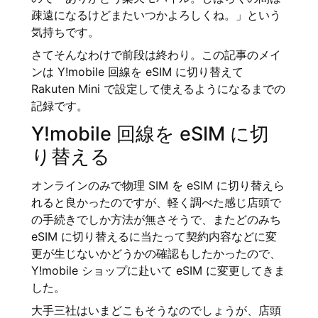
疎遠になるけどまたいつかよろしくね。」という
気持ちです。
さてそんなわけで前段は終わり。この記事のメイ
ンは Y!mobile 回線を eSIM に切り替えて
Rakuten Mini で設定して使えるようになるまでの
記録です。
Y!mobile 回線を eSIM に切
り替える
オンラインのみで物理 SIM を eSIM に切り替えら
れると良かったのですが、軽く調べた感じ店頭で
の手続きでしか方法が無さそうで、またどのみち
eSIM に切り替えるに当たって契約内容などに変
更が生じないかどうかの確認もしたかったので、
Y!mobile ショップに赴いて eSIM に変更してきま
した。
大手三社はいまどこもそうなのでしょうが、店頭