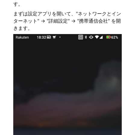
す。
まずは設定アプリを開いて、"ネットワークとイン
ターネット" → "詳細設定" → "携帯通信会社" を開
きます。