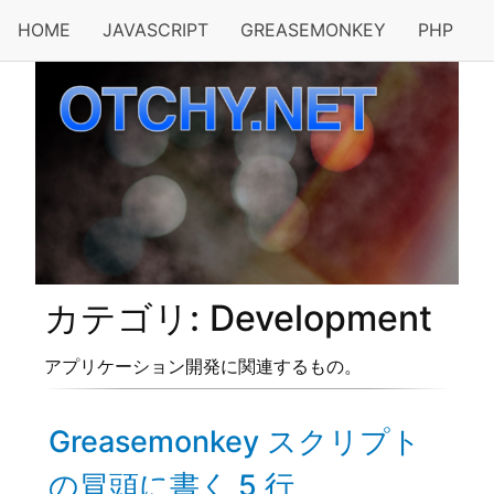
HOME
JAVASCRIPT
GREASEMONKEY
PHP
カテゴリ: Development
アプリケーション開発に関連するもの。
Greasemonkey スクリプト
の冒頭に書く 5 行