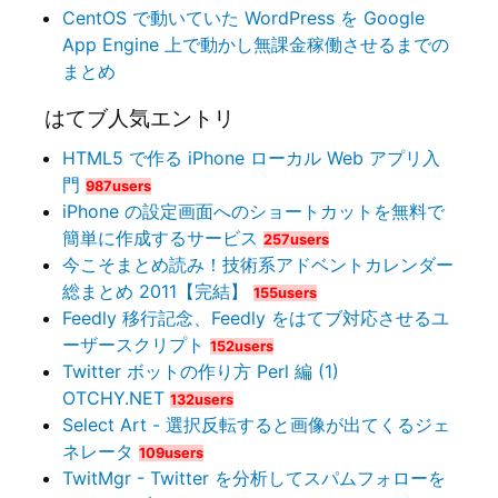
CentOS で動いていた WordPress を Google
App Engine 上で動かし無課金稼働させるまでの
まとめ
はてブ人気エントリ
HTML5 で作る iPhone ローカル Web アプリ入
門
987users
iPhone の設定画面へのショートカットを無料で
簡単に作成するサービス
257users
今こそまとめ読み！技術系アドベントカレンダー
総まとめ 2011【完結】
155users
Feedly 移行記念、Feedly をはてブ対応させるユ
ーザースクリプト
152users
Twitter ボットの作り方 Perl 編 (1)
OTCHY.NET
132users
Select Art - 選択反転すると画像が出てくるジェ
ネレータ
109users
TwitMgr - Twitter を分析してスパムフォローを