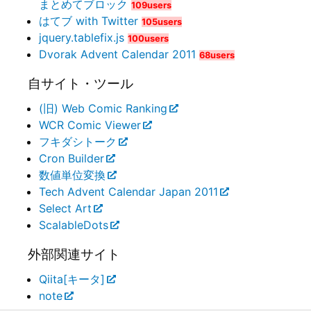
まとめてブロック
109users
はてブ with Twitter
105users
jquery.tablefix.js
100users
Dvorak Advent Calendar 2011
68users
自サイト・ツール
(旧) Web Comic Ranking
WCR Comic Viewer
フキダシトーク
Cron Builder
数値単位変換
Tech Advent Calendar Japan 2011
Select Art
ScalableDots
外部関連サイト
Qiita[キータ]
note