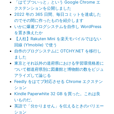
「はてブついっと」という Google Chrome エ
クステンションを公開しました
2022 年の 365 日間、毎日コミットを達成した
のでその間に作ったものを紹介します
いかに爆速ブログシステムを自作し WordPress
を置き換えたか
【人柱】Rakuten Mini を楽天モバイルではない
回線 (Y!mobile) で使う
自作のブログシステムに OTCHY.NET を移行し
ました
東京とそれ以外の道府県における学習環境格差に
ついて都道府県別に図書館と博物館の数をビジュ
アライズして論じる
Feedly をはてブ対応させる Chrome エクステン
ション
Kindle Paperwhite 32 GB を買った。これは良
いものだ。
英語で「分かりません」を伝えるときのバリエー
ション