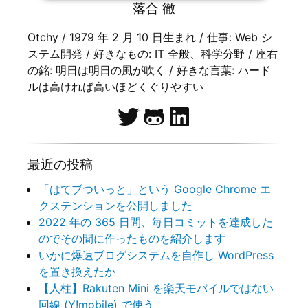
落合 徹
Otchy / 1979 年 2 月 10 日生まれ / 仕事: Web シ
ステム開発 / 好きなもの: IT 全般、科学分野 / 座右
の銘: 明日は明日の風が吹く / 好きな言葉: ハード
ルは高ければ高いほどくぐりやすい
最近の投稿
「はてブついっと」という Google Chrome エ
クステンションを公開しました
2022 年の 365 日間、毎日コミットを達成した
のでその間に作ったものを紹介します
いかに爆速ブログシステムを自作し WordPress
を置き換えたか
【人柱】Rakuten Mini を楽天モバイルではない
回線 (Y!mobile) で使う