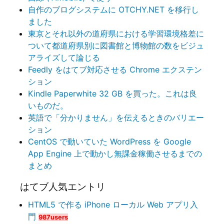
自作のブログシステムに OTCHY.NET を移行し
ました
東京とそれ以外の道府県における学習環境格差に
ついて都道府県別に図書館と博物館の数をビジュ
アライズして論じる
Feedly をはてブ対応させる Chrome エクステン
ション
Kindle Paperwhite 32 GB を買った。これは良
いものだ。
英語で「分かりません」を伝えるときのバリエー
ション
CentOS で動いていた WordPress を Google
App Engine 上で動かし無課金稼働させるまでの
まとめ
はてブ人気エントリ
HTML5 で作る iPhone ローカル Web アプリ入
門
987users