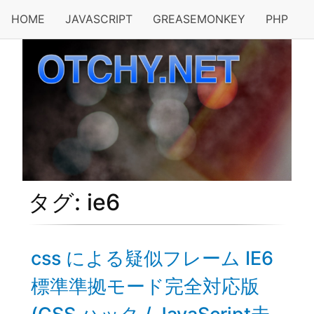
HOME
JAVASCRIPT
GREASEMONKEY
PHP
タグ: ie6
css による疑似フレーム IE6
標準準拠モード完全対応版