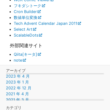
フキダシトーク
Cron Builder
数値単位変換
Tech Advent Calendar Japan 2011
Select Art
ScalableDots
外部関連サイト
Qiita[キータ]
note
アーカイブ
2023 年 4 月
2023 年 1 月
2022 年 12 月
2021 年 4 月
2021 年 3 月
2019 年 9 月
カテゴリ