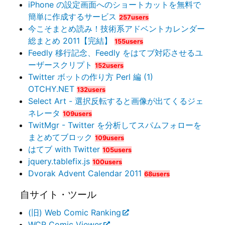
iPhone の設定画面へのショートカットを無料で
簡単に作成するサービス
257users
今こそまとめ読み！技術系アドベントカレンダー
総まとめ 2011【完結】
155users
Feedly 移行記念、Feedly をはてブ対応させるユ
ーザースクリプト
152users
Twitter ボットの作り方 Perl 編 (1)
OTCHY.NET
132users
Select Art - 選択反転すると画像が出てくるジェ
ネレータ
109users
TwitMgr - Twitter を分析してスパムフォローを
まとめてブロック
109users
はてブ with Twitter
105users
jquery.tablefix.js
100users
Dvorak Advent Calendar 2011
68users
自サイト・ツール
(旧) Web Comic Ranking
WCR Comic Viewer